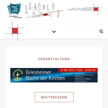
VERANSTALTUNG
WEITERLESEN