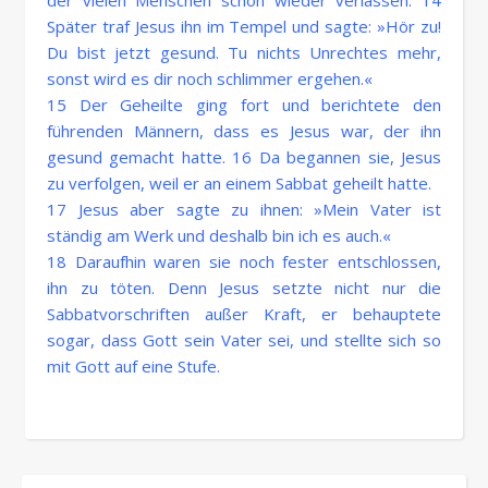
der vielen Menschen schon wieder verlassen. 14
Später traf Jesus ihn im Tempel und sagte: »Hör zu!
Du bist jetzt gesund. Tu nichts Unrechtes mehr,
sonst wird es dir noch schlimmer ergehen.«
15 Der Geheilte ging fort und berichtete den
führenden Männern, dass es Jesus war, der ihn
gesund gemacht hatte. 16 Da begannen sie, Jesus
zu verfolgen, weil er an einem Sabbat geheilt hatte.
17 Jesus aber sagte zu ihnen: »Mein Vater ist
ständig am Werk und deshalb bin ich es auch.«
18 Daraufhin waren sie noch fester entschlossen,
ihn zu töten. Denn Jesus setzte nicht nur die
Sabbatvorschriften außer Kraft, er behauptete
sogar, dass Gott sein Vater sei, und stellte sich so
mit Gott auf eine Stufe.