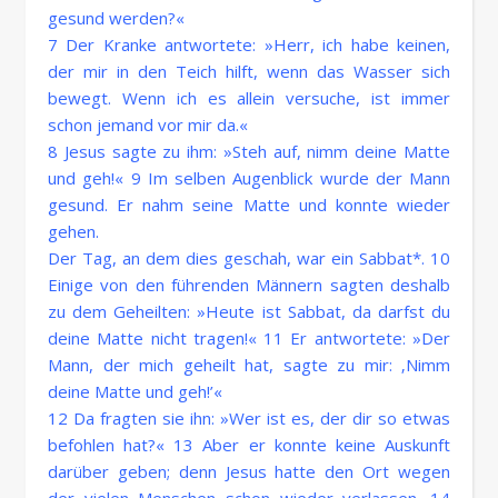
gesund werden?«
7 Der Kranke antwortete: »Herr, ich habe keinen,
der mir in den Teich hilft, wenn das Wasser sich
bewegt. Wenn ich es allein versuche, ist immer
schon jemand vor mir da.«
8 Jesus sagte zu ihm: »Steh auf, nimm deine Matte
und geh!« 9 Im selben Augenblick wurde der Mann
gesund. Er nahm seine Matte und konnte wieder
gehen.
Der Tag, an dem dies geschah, war ein Sabbat*. 10
Einige von den führenden Männern sagten deshalb
zu dem Geheilten: »Heute ist Sabbat, da darfst du
deine Matte nicht tragen!« 11 Er antwortete: »Der
Mann, der mich geheilt hat, sagte zu mir: ‚Nimm
deine Matte und geh!’«
12 Da fragten sie ihn: »Wer ist es, der dir so etwas
befohlen hat?« 13 Aber er konnte keine Auskunft
darüber geben; denn Jesus hatte den Ort wegen