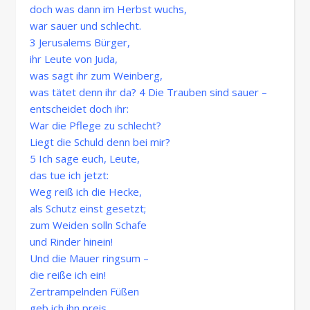
doch was dann im Herbst wuchs,
war sauer und schlecht.
3 Jerusalems Bürger,
ihr Leute von Juda,
was sagt ihr zum Weinberg,
was tätet denn ihr da? 4 Die Trauben sind sauer –
entscheidet doch ihr:
War die Pflege zu schlecht?
Liegt die Schuld denn bei mir?
5 Ich sage euch, Leute,
das tue ich jetzt:
Weg reiß ich die Hecke,
als Schutz einst gesetzt;
zum Weiden solln Schafe
und Rinder hinein!
Und die Mauer ringsum –
die reiße ich ein!
Zertrampelnden Füßen
geb ich ihn preis,