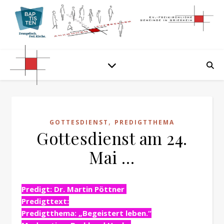
,
GOTTESDIENST
PREDIGTTHEMA
Gottesdienst am 24.
Mai …
Predigt: Dr. Martin Pöttner
Predigttext:
Predigtthema: „Begeistert leben.“