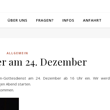
ÜBER UNS
FRAGEN?
INFOS
ANFAHRT
ALLGEMEIN
er am 24. Dezember
ien-Gottesdienst am 24. Dezember ab 16 Uhr ein. Wir werd
gen Abend starten.
r kommen.