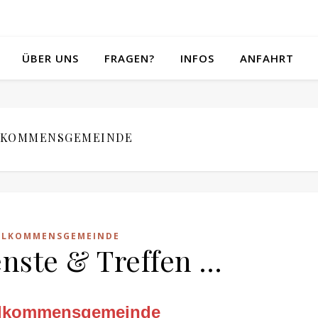
ÜBER UNS
FRAGEN?
INFOS
ANFAHRT
LKOMMENSGEMEINDE
LLKOMMENSGEMEINDE
enste & Treffen …
llkommensgemeinde