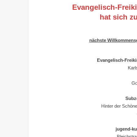
Evangelisch-Freik
hat sich z
nächste Willkommens
Evangelisch-Freik
Karl
Go
Subz
Hinter der Schöne
jugend-ku
Bleichstr