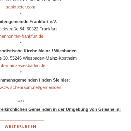
sanktpeter.com
*
tengemeinde Frankfurt e.V.
ckstraße 54, 60322 Frankfurt
ennoniten-frankfurt.de
*
odistische Kirche Mainz / Wiesbaden
e 30, 55246 Wiesbaden-Mainz-Kostheim
mk-mainz-wiesbaden.de
*
ommensgemeinden finden Sie hier:
ww.zwischenraum.net/gemeinden
****
Freikirchlichen Gemeinden in der Umgebung von Griesheim:
WEITERLESEN