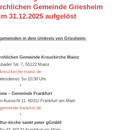
irchlichen Gemeinde Griesheim
um 31.12.2025 aufgelöst
gemeinden in dem Umkreis von Griesheim:
irchlichen Gemeinde
Kreuzkirche Mainz
sbader Str. 7, 55122 Mainz
kreuzkirche-mainz.de
ttesdienst: So 10:30 Uhr
*
one – Gemeinde Frankfurt
n Aussicht 11, 60311 Frankfurt am Main
gemeinde-frankfurt.de
*
ltur-kirche sankt peter gGmbH
aße 33, 60131 Frankfurt am Main