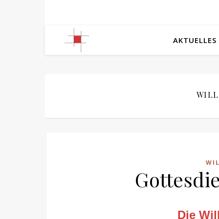
AKTUELLES
WIL
WI
Gottesdi
Die Wi