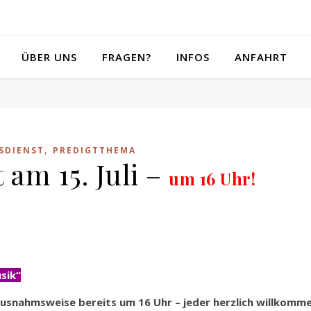
ÜBER UNS
FRAGEN?
INFOS
ANFAHRT
,
SDIENST
PREDIGTTHEMA
 am 15. Juli –
um 16 Uhr!
sik“
ausnahmsweise bereits um 16 Uhr – jeder herzlich willkomme