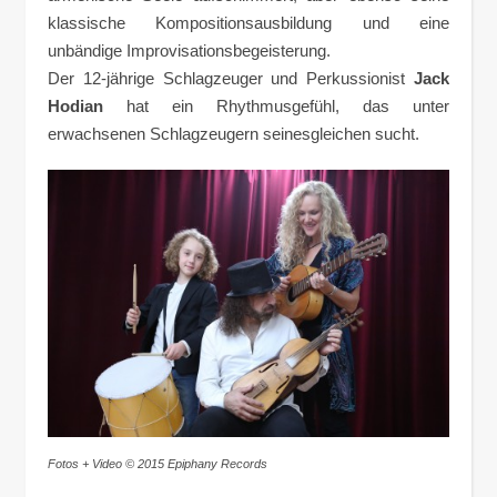
klassische Kompositionsausbildung und eine
unbändige Improvisationsbegeisterung.
Der 12-jährige Schlagzeuger und Perkussionist
Jack
Hodian
hat ein Rhythmusgefühl, das unter
erwachsenen Schlagzeugern seinesgleichen sucht.
Fotos + Video © 2015 Epiphany Records