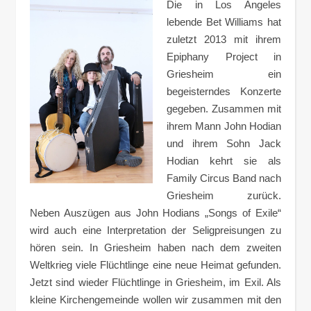
Die in Los Angeles
lebende Bet Williams hat
zuletzt 2013 mit ihrem
Epiphany Project in
Griesheim ein
begeisterndes Konzerte
gegeben. Zusammen mit
ihrem Mann John Hodian
und ihrem Sohn Jack
Hodian kehrt sie als
Family Circus Band nach
Griesheim zurück.
Neben Auszügen aus John Hodians „Songs of Exile“
wird auch eine Interpretation der Seligpreisungen zu
hören sein. In Griesheim haben nach dem zweiten
Weltkrieg viele Flüchtlinge eine neue Heimat gefunden.
Jetzt sind wieder Flüchtlinge in Griesheim, im Exil. Als
kleine Kirchengemeinde wollen wir zusammen mit den