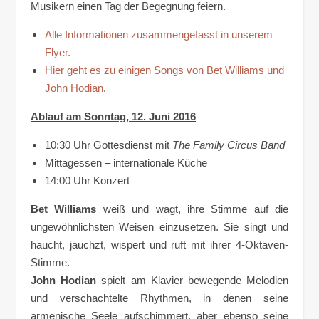
Musikern einen Tag der Begegnung feiern.
Alle Informationen zusammengefasst in unserem
Flyer.
Hier geht es zu einigen Songs von Bet Williams und
John Hodian
.
Ablauf am Sonntag, 12. Juni 2016
10:30 Uhr Gottesdienst mit
The Family Circus Band
Mittagessen – internationale Küche
14:00 Uhr Konzert
Bet Williams
weiß und wagt, ihre Stimme auf die
ungewöhnlichsten Weisen einzusetzen. Sie singt und
haucht, jauchzt, wispert und ruft mit ihrer 4-Oktaven-
Stimme.
John Hodian
spielt am Klavier bewegende Melodien
und verschachtelte Rhythmen, in denen seine
armenische Seele aufschimmert, aber ebenso seine