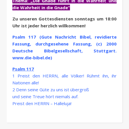
Thema: „Die Gnade führt in die Wahrheit und
die Wahrheit in die Gnade“
Zu unseren Gottesdiensten sonntags um 18:00
Uhr ist jeder herzlich willkommen!
Psalm 117 (Gute Nachricht Bibel, revidierte
Fassung, durchgesehene Fassung, (c) 2000
Deutsche Bibelgesellschaft, Stuttgart.
www.die-bibel.de)
Psalm 117
1 Preist den HERRN, alle Völker! Rühmt ihn, ihr
Nationen alle!
2 Denn seine Güte zu uns ist übergroß
und seine Treue hört niemals auf.
Preist den HERRN – Halleluja!